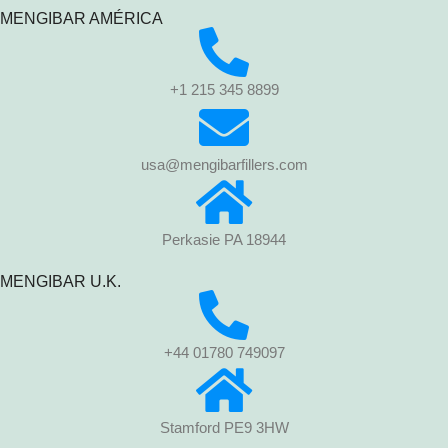
MENGIBAR AMÉRICA
+1 215 345 8899
usa@mengibarfillers.com
Perkasie PA 18944
MENGIBAR U.K.
+44 01780 749097
Stamford PE9 3HW