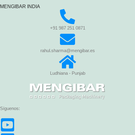
MENGIBAR INDIA
+91 987 251 0871
rahul.sharma@mengibar.es
Ludhiana - Punjab
Síguenos: