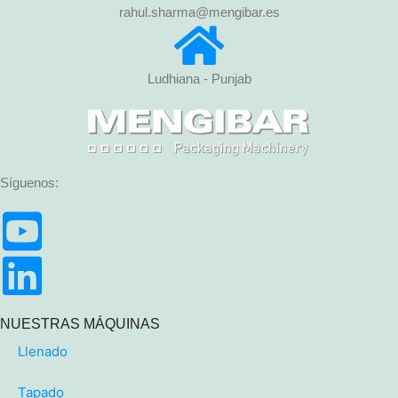
rahul.sharma@mengibar.es
Ludhiana - Punjab
Síguenos:
NUESTRAS MÁQUINAS
Llenado
Tapado