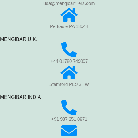
usa@mengibarfillers.com
Perkasie PA 18944
MENGIBAR U.K.
+44 01780 749097
Stamford PE9 3HW
MENGIBAR INDIA
+91 987 251 0871