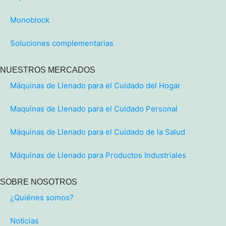
Monoblock
Soluciones complementarias
NUESTROS MERCADOS
Máquinas de Llenado para el Cuidado del Hogar
Maquinas de Llenado para el Cuidado Personal
Máquinas de Llenado para el Cuidado de la Salud
Máquinas de Llenado para Productos Industriales
SOBRE NOSOTROS
¿Quiénes somos?
Noticias