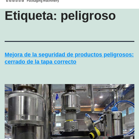
Etiqueta:
peligroso
Mejora de la seguridad de productos peligrosos:
cerrado de la tapa correcto