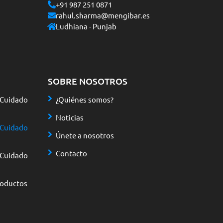
+91 987 251 0871
rahul.sharma@mengibar.es
Ludhiana - Punjab
SOBRE NOSOTROS
 Cuidado
¿Quiénes somos?
Noticias
 Cuidado
Únete a nosotros
Contacto
 Cuidado
roductos