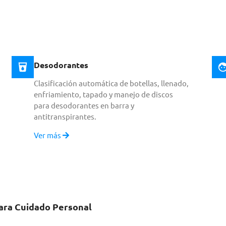
Desodorantes
Clasificación automática de botellas, llenado,
enfriamiento, tapado y manejo de discos
para desodorantes en barra y
antitranspirantes.
Ver más
para Cuidado Personal