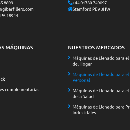
45 8899
+44 01780 749097
gibarfillers.com
Stamford PE9 3HW
 PA 18944
AS MÁQUINAS
NUESTROS MERCADOS
Máquinas de Llenado para el
del Hogar
Maquinas de Llenado para el
ck
Personal
nes complementarias
Máquinas de Llenado para el
de la Salud
Máquinas de Llenado para P
Industriales