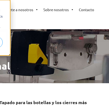
Únete a nosotros
Sobre nosotros
Contacto
d
cs
r
nal
Tapado para las botellas y los cierres más