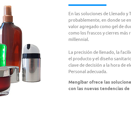
En las soluciones de Llenado y 
probablemente, en donde se en
valor agregado como gel de duc
como los frascos y cierres más 
millennial.
La precisión de llenado, la faci
el producto y el diseño sanitari
clave de decisión a la hora de 
Personal adecuada.
Mengibar ofrece las solucion
con las nuevas tendencias de