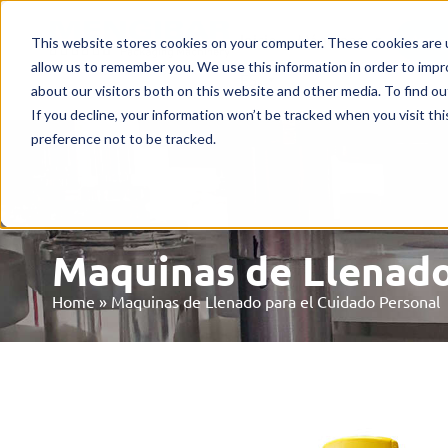
Inicio
Máquinas
Merca
This website stores cookies on your computer. These cookies are u
allow us to remember you. We use this information in order to imp
ES
about our visitors both on this website and other media. To find o
If you decline, your information won’t be tracked when you visit th
preference not to be tracked.
Maquinas de Llenado
Home
»
Maquinas de Llenado para el Cuidado Personal