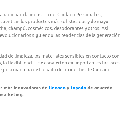
Tapado para la industria del Cuidado Personal es,
cuentran los productos más sofisticados y de mayor
ha, champú, cosméticos, desodorantes y otros. Así
revolucionarios siguiendo las tendencias de la generación
lidad de limpieza, los materiales sensibles en contacto con
o, la flexibilidad … se convierten en importantes factores
elegir la máquina de Llenado de productos de Cuidado
es más innovadoras de
llenado
y
tapado
de acuerdo
 marketing.