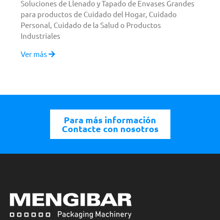
Soluciones de Llenado y Tapado de Envases Grandes
para productos de Cuidado del Hogar, Cuidado
Personal, Cuidado de la Salud o Productos
Industriales
Ver más
Para más información
Contacte con nosotros