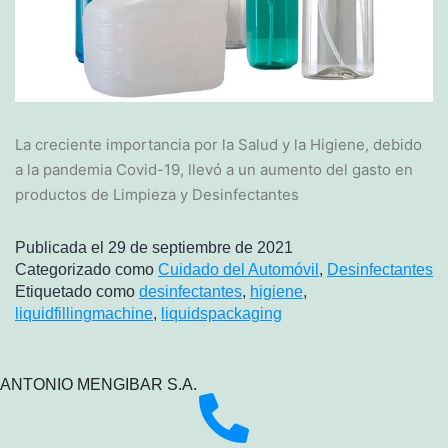
La creciente importancia por la Salud y la Higiene, debido
a la pandemia Covid-19, llevó a un aumento del gasto en
productos de Limpieza y Desinfectantes
Publicada el
29 de septiembre de 2021
Categorizado como
Cuidado del Automóvil
,
Desinfectantes
Etiquetado como
desinfectantes
,
higiene
,
liquidfillingmachine
,
liquidspackaging
ANTONIO MENGIBAR S.A.