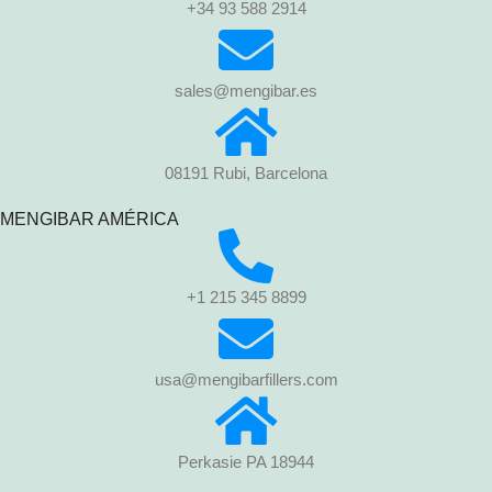
+34 93 588 2914
sales@mengibar.es
08191 Rubi, Barcelona
MENGIBAR AMÉRICA
+1 215 345 8899
usa@mengibarfillers.com
Perkasie PA 18944