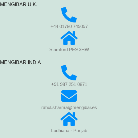
MENGIBAR U.K.
+44 01780 749097
Stamford PE9 3HW
MENGIBAR INDIA
+91 987 251 0871
rahul.sharma@mengibar.es
Ludhiana - Punjab