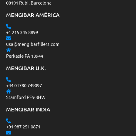
08191 Rubi, Barcelona
MENGIBAR AMÉRICA
+1 215 345 8899
usa@mengibarfillers.com
Perkasie PA 18944
MENGIBAR U.K.
+44 01780 749097
Stamford PE9 3HW
MENGIBAR INDIA
+91 987 251 0871