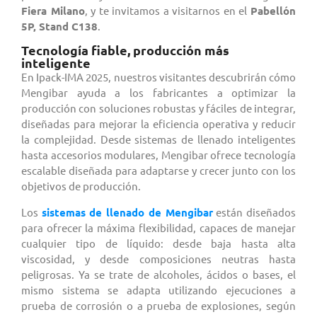
Fiera Milano
, y te invitamos a visitarnos en el
Pabellón
5P, Stand C138
.
Tecnología fiable, producción más
inteligente
En Ipack-IMA 2025, nuestros visitantes descubrirán cómo
Mengibar ayuda a los fabricantes a optimizar la
producción con soluciones robustas y fáciles de integrar,
diseñadas para mejorar la eficiencia operativa y reducir
la complejidad. Desde sistemas de llenado inteligentes
hasta accesorios modulares, Mengibar ofrece tecnología
escalable diseñada para adaptarse y crecer junto con los
objetivos de producción.
Los
sistemas de llenado de Mengibar
están diseñados
para ofrecer la máxima flexibilidad, capaces de manejar
cualquier tipo de líquido: desde baja hasta alta
viscosidad, y desde composiciones neutras hasta
peligrosas. Ya se trate de alcoholes, ácidos o bases, el
mismo sistema se adapta utilizando ejecuciones a
prueba de corrosión o a prueba de explosiones, según