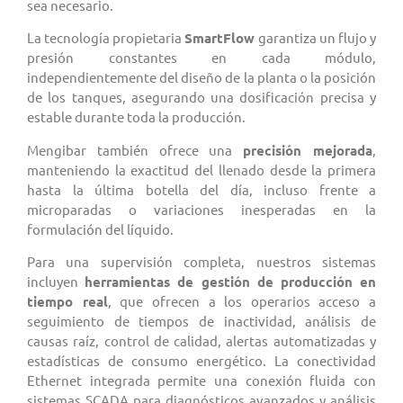
sea necesario.
La tecnología
propietaria
SmartFlow
garantiza un flujo y
presión constantes en cada módulo,
independientemente del diseño de la planta o la posición
de los tanques, asegurando una dosificación precisa y
estable durante toda la producción.
Mengibar también ofrece una
precisión mejorada
,
manteniendo la exactitud del llenado desde la primera
hasta la última botella del día, incluso frente a
microparadas o variaciones inesperadas en la
formulación del líquido.
Para una supervisión completa, nuestros sistemas
incluyen
herramientas de gestión de producción en
tiempo real
, que ofrecen a los operarios acceso a
seguimiento de tiempos de inactividad, análisis de
causas raíz, control de calidad, alertas automatizadas y
estadísticas de consumo energético. La conectividad
Ethernet integrada permite una conexión fluida con
sistemas SCADA para diagnósticos avanzados y análisis