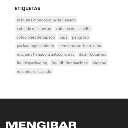
ETIQUETAS
máquina monobloque de llenado
cuidado del cuerpo
cuidado del cabello
soluciones de tapado
tapa
peligroso
packagingmachinery
Llenadora anticorrosión
maquina llenadora anticorrosiva
desinfectantes
liquidspackaging
liquidfillingmachine
higiene
maquina de tapado