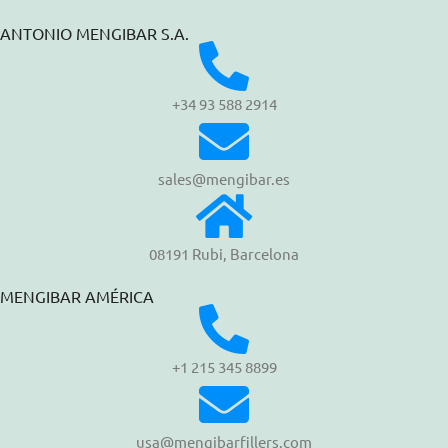
ANTONIO MENGIBAR S.A.
+34 93 588 2914
sales@mengibar.es
08191 Rubi, Barcelona
MENGIBAR AMÉRICA
+1 215 345 8899
usa@mengibarfillers.com