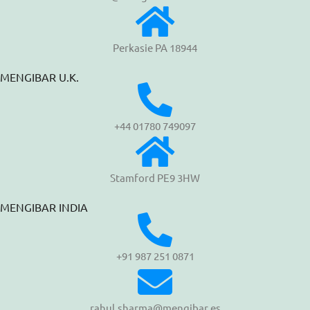
Perkasie PA 18944
MENGIBAR U.K.
+44 01780 749097
Stamford PE9 3HW
MENGIBAR INDIA
+91 987 251 0871
rahul.sharma@mengibar.es