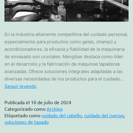
En la industria altamente competitiva del cuidado personal,
especialmente para productos como geles, champú y
acondicionadores, la eficacia y fiabilidad de la maquinaria
de envasado son cruciales. Mengibar destaca como líder
en el desarrollo y la fabricación de máquinas tapadoras
avanzadas. Ofrece soluciones integrales adaptadas a las
diversas necesidades de los productos para el cuidado…
Seguir leyendo
Publicada el
10 de julio de 2024
Categorizado como
Archivo
Etiquetado como
cuidado del cabello
,
cuidado del cuerpo
,
soluciones de tapado