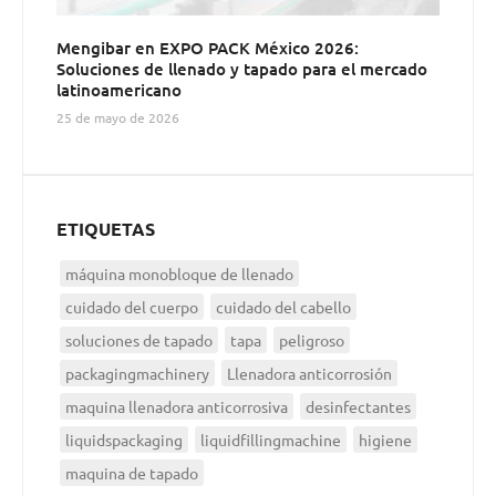
Mengibar en EXPO PACK México 2026:
Soluciones de llenado y tapado para el mercado
latinoamericano
25 de mayo de 2026
ETIQUETAS
máquina monobloque de llenado
cuidado del cuerpo
cuidado del cabello
soluciones de tapado
tapa
peligroso
packagingmachinery
Llenadora anticorrosión
maquina llenadora anticorrosiva
desinfectantes
liquidspackaging
liquidfillingmachine
higiene
maquina de tapado