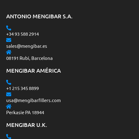
ANTONIO MENGIBAR S.A.
+34 93 588 2914
sales@mengibar.es
08191 Rubi, Barcelona
MENGIBAR AMÉRICA
+1 215 345 8899
usa@mengibarfillers.com
Perkasie PA 18944
MENGIBAR U.K.