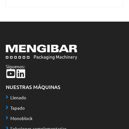
Síguenos:
NUESTRAS MÁQUINAS
Llenado
Tapado
Monoblock
Soluciones complementarias