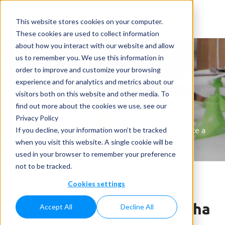
This website stores cookies on your computer.
These cookies are used to collect information
about how you interact with our website and allow
us to remember you. We use this information in
order to improve and customize your browsing
experience and for analytics and metrics about our
visitors both on this website and other media. To
Noticias
find out more about the cookies we use, see our
Privacy Policy
Home
»
Noticias
»
¿Qué tipo de llenadora resistente a
If you decline, your information won’t be tracked
la corrosión ha escogido?
when you visit this website. A single cookie will be
used in your browser to remember your preference
not to be tracked.
Cookies settings
¿Qué tipo de llenadora
resistente a la corrosión ha
Accept All
Decline All
escogido?