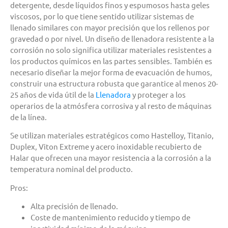
detergente, desde líquidos finos y espumosos hasta geles
viscosos, por lo que tiene sentido utilizar sistemas de
llenado similares con mayor precisión que los rellenos por
gravedad o por nivel. Un diseño de llenadora resistente a la
corrosión no solo significa utilizar materiales resistentes a
los productos químicos en las partes sensibles. También es
necesario diseñar la mejor forma de evacuación de humos,
construir una estructura robusta que garantice al menos 20-
25 años de vida útil de la
Llenadora
y proteger a los
operarios de la atmósfera corrosiva y al resto de máquinas
de la línea.
Se utilizan materiales estratégicos como Hastelloy, Titanio,
Duplex, Viton Extreme y acero inoxidable recubierto de
Halar que ofrecen una mayor resistencia a la corrosión a la
temperatura nominal del producto.
Pros:
Alta precisión de llenado.
Coste de mantenimiento reducido y tiempo de