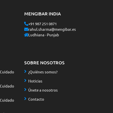
MENGIBAR INDIA
+91 987 251 0871
rahul.sharma@mengibar.es
Ludhiana - Punjab
SOBRE NOSOTROS
 Cuidado
¿Quiénes somos?
Noticias
 Cuidado
Únete a nosotros
Contacto
 Cuidado