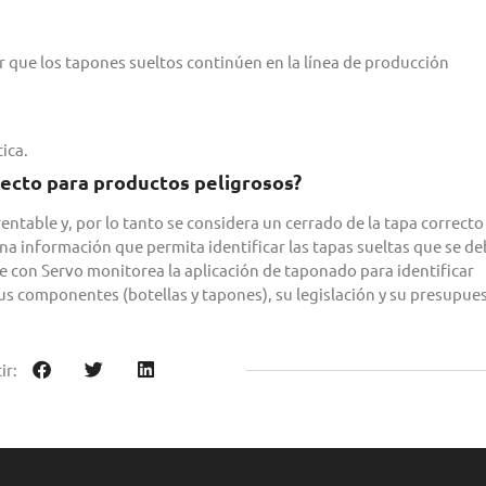
r que los tapones sueltos continúen en la línea de producción
ica.
rrecto para productos peligrosos?
ntable y, por lo tanto se considera un cerrado de la tapa correcto
a información que permita identificar las tapas sueltas que se d
te con Servo monitorea la aplicación de taponado para identificar
us componentes (botellas y tapones), su legislación y su presupue
ir: