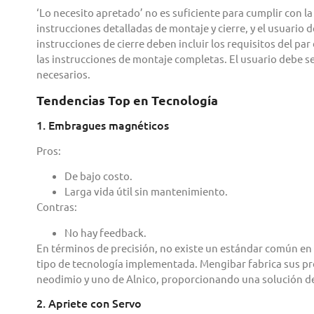
‘Lo necesito apretado’ no es suficiente para cumplir con l
instrucciones detalladas de montaje y cierre, y el usuario
instrucciones de cierre deben incluir los requisitos del par
las instrucciones de montaje completas. El usuario debe se
necesarios.
Tendencias Top en Tecnología
1. Embragues magnéticos
Pros:
De bajo costo.
Larga vida útil sin mantenimiento.
Contras:
No hay feedback.
En términos de precisión, no existe un estándar común en 
tipo de tecnología implementada. Mengibar fabrica sus p
neodimio y uno de Alnico, proporcionando una solución de d
2. Apriete con Servo