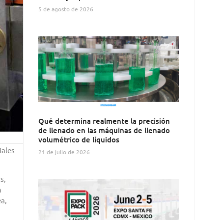
5 de agosto de 2026
Qué determina realmente la precisión
de llenado en las máquinas de llenado
volumétrico de líquidos
iales
21 de julio de 2026
s,
n
ea,