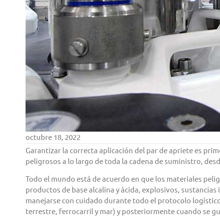
octubre 18, 2022
Garantizar la correcta aplicación del par de apriete es pr
peligrosos a lo largo de toda la cadena de suministro, des
Todo el mundo está de acuerdo en que los materiales peli
productos de base alcalina y ácida, explosivos, sustancias 
manejarse con cuidado durante todo el protocolo logístic
terrestre, ferrocarril y mar) y posteriormente cuando se g