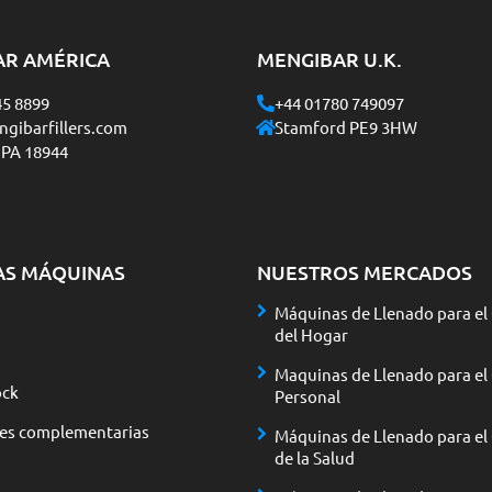
AR AMÉRICA
MENGIBAR U.K.
45 8899
+44 01780 749097
gibarfillers.com
Stamford PE9 3HW
 PA 18944
AS MÁQUINAS
NUESTROS MERCADOS
Máquinas de Llenado para el
del Hogar
Maquinas de Llenado para el
ck
Personal
nes complementarias
Máquinas de Llenado para el
de la Salud