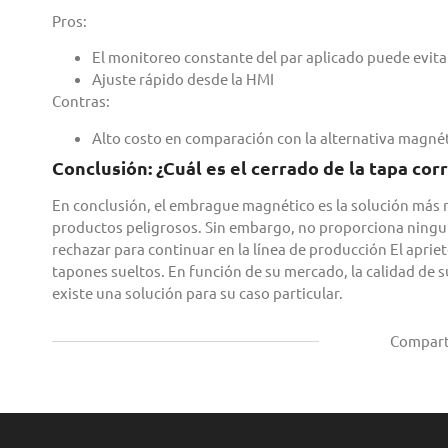
Pros:
El monitoreo constante del par aplicado puede evita
Ajuste rápido desde la HMI
Contras:
Alto costo en comparación con la alternativa magnét
Conclusión: ¿Cuál es el cerrado de la tapa co
En conclusión, el embrague magnético es la solución más re
productos peligrosos. Sin embargo, no proporciona ningun
rechazar para continuar en la línea de producción El aprie
tapones sueltos. En función de su mercado, la calidad de s
existe una solución para su caso particular.
Compart