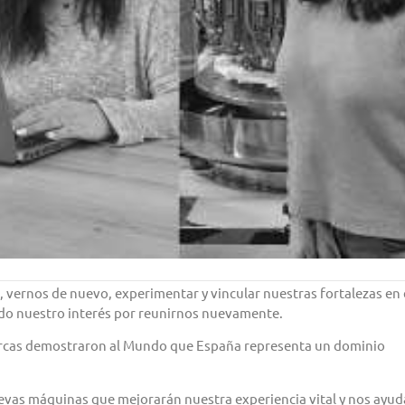
vernos de nuevo, experimentar y vincular nuestras fortalezas en 
do nuestro interés por reunirnos nuevamente.
Marcas demostraron al Mundo que España representa un dominio
nuevas máquinas que mejorarán nuestra experiencia vital y nos ayud