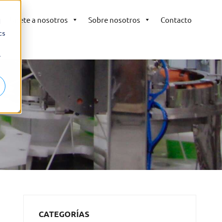
Únete a nosotros
Sobre nosotros
Contacto
d
cs
r
CATEGORÍAS