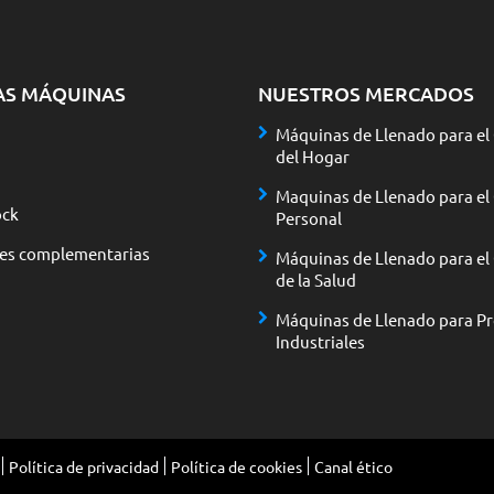
AS MÁQUINAS
NUESTROS MERCADOS
Máquinas de Llenado para el
del Hogar
Maquinas de Llenado para el
ck
Personal
nes complementarias
Máquinas de Llenado para el
de la Salud
Máquinas de Llenado para P
Industriales
Política de privacidad
Política de cookies
Canal ético