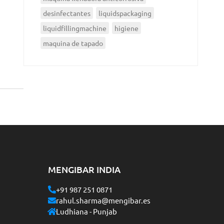
desinfectantes
liquidspackaging
liquidfillingmachine
higiene
maquina de tapado
MENGIBAR INDIA
+91 987 251 0871
rahul.sharma@mengibar.es
Ludhiana - Punjab