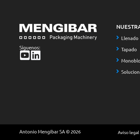
NUESTR
Llenado
Síguenos:
Tapado
Monoblo
Solucio
Antonio Mengibar SA © 2026
Aviso legal