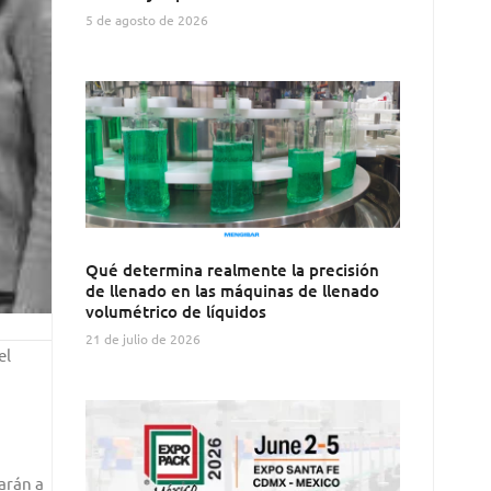
5 de agosto de 2026
Qué determina realmente la precisión
de llenado en las máquinas de llenado
volumétrico de líquidos
21 de julio de 2026
el
arán a