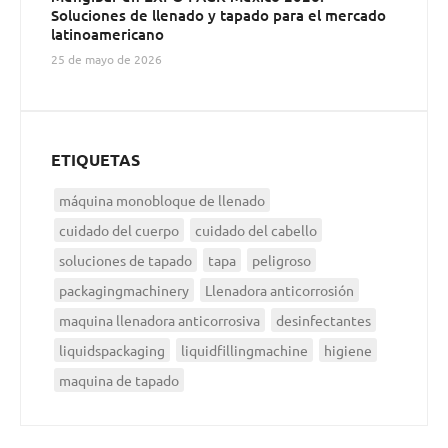
Soluciones de llenado y tapado para el mercado
latinoamericano
25 de mayo de 2026
ETIQUETAS
máquina monobloque de llenado
cuidado del cuerpo
cuidado del cabello
soluciones de tapado
tapa
peligroso
packagingmachinery
Llenadora anticorrosión
maquina llenadora anticorrosiva
desinfectantes
liquidspackaging
liquidfillingmachine
higiene
maquina de tapado