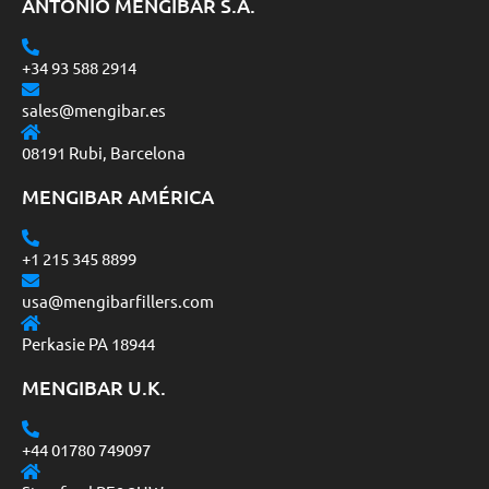
ANTONIO MENGIBAR S.A.
+34 93 588 2914
sales@mengibar.es
08191 Rubi, Barcelona
MENGIBAR AMÉRICA
+1 215 345 8899
usa@mengibarfillers.com
Perkasie PA 18944
MENGIBAR U.K.
+44 01780 749097