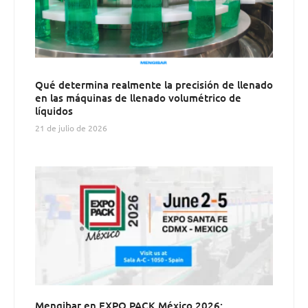
Qué determina realmente la precisión de llenado
en las máquinas de llenado volumétrico de
líquidos
21 de julio de 2026
Mengibar en EXPO PACK México 2026: