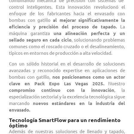
combinando mecánica de precisión con sistemas de
control inteligentes. Esta innovación revolucionó el
enfoque de los fabricantes hacia el envasado con
bombas con gatillo
al mejorar significativamente la
eficiencia y precisión del proceso de tapado.
La
máquina garantiza
una alineación perfecta y un
sellado seguro en cada ciclo
, solucionando problemas
comunes como el roscado cruzado o el desalineamiento,
típicos en entornos de producción a alta velocidad.
Con un sólido historial en el desarrollo de soluciones
avanzadas y reconocido expertise en aplicaciones de
bombas con gatillo,
nos posicionamos como un actor
clave en Pack Expo Las Vegas 2025.
Nuestro
compromiso continuo con la innovación
, la
especialización sectorial y la excelencia tecnológica sigue
marcando
nuevos estándares en la industria del
envasado.
Tecnología SmartFlow para un rendimiento
óptimo
Además de nuestras soluciones de llenado y tapado,