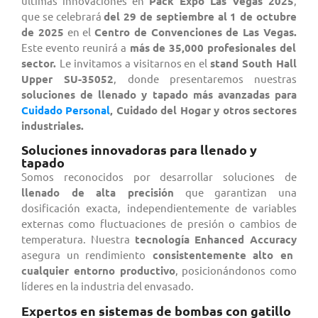
últimas innovaciones
en
Pack Expo Las Vegas 2025
,
que se celebrará
del 29 de septiembre al 1 de octubre
de 2025
en el
Centro de Convenciones de Las Vegas.
Este evento reunirá a
más de 35,000 profesionales del
sector.
Le invitamos a visitarnos en el
stand South Hall
Upper SU-35052
, donde presentaremos nuestras
soluciones de llenado y tapado más avanzadas para
Cuidado Personal
, Cuidado del Hogar y otros sectores
industriales.
Soluciones innovadoras para llenado y
tapado
Somos reconocidos por desarrollar soluciones de
llenado de alta precisión
que garantizan una
dosificación exacta, independientemente de variables
externas como fluctuaciones de presión o cambios de
temperatura. Nuestra
tecnología Enhanced Accuracy
asegura un rendimiento
consistentemente alto en
cualquier entorno productivo
, posicionándonos como
líderes en la industria del envasado.
Expertos en sistemas de bombas con gatillo