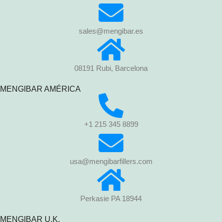
sales@mengibar.es
08191 Rubi, Barcelona
MENGIBAR AMÉRICA
+1 215 345 8899
usa@mengibarfillers.com
Perkasie PA 18944
MENGIBAR U.K.