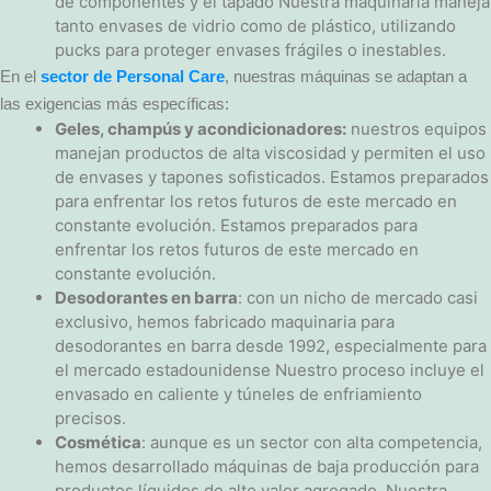
de componentes y el tapado Nuestra maquinaria maneja
tanto envases de vidrio como de plástico, utilizando
pucks para proteger envases frágiles o inestables.
En el
sector de Personal Care
, nuestras máquinas se adaptan a
las exigencias más específicas:
Geles, champús y acondicionadores:
nuestros equipos
manejan productos de alta viscosidad y permiten el uso
de envases y tapones sofisticados. Estamos preparados
para enfrentar los retos futuros de este mercado en
constante evolución. Estamos preparados para
enfrentar los retos futuros de este mercado en
constante evolución.
Desodorantes en barra
: con un nicho de mercado casi
exclusivo, hemos fabricado maquinaria para
desodorantes en barra desde 1992, especialmente para
el mercado estadounidense Nuestro proceso incluye el
envasado en caliente y túneles de enfriamiento
precisos.
Cosmética
: aunque es un sector con alta competencia,
hemos desarrollado máquinas de baja producción para
productos líquidos de alto valor agregado. Nuestra