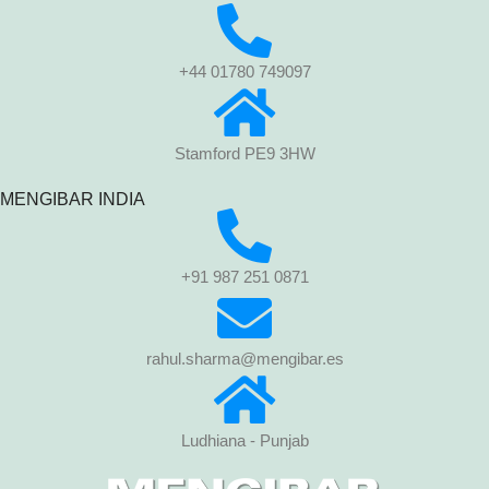
+44 01780 749097
Stamford PE9 3HW
MENGIBAR INDIA
+91 987 251 0871
rahul.sharma@mengibar.es
Ludhiana - Punjab