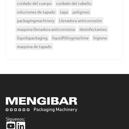
cuidado del cuerpo
cuidado del cabello
soluciones de tapado
tapa
peligroso
packagingmachinery
Llenadora anticorrosión
maquina llenadora anticorrosiva
desinfectantes
liquidspackaging
liquidfillingmachine
higiene
maquina de tapado
Síguenos: