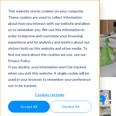
This website stores cookies on your computer.
These cookies are used to collect information
about how you interact with our website and allow
us to remember you. We use this information in
order to improve and customize your browsing
experience and for analytics and metrics about our
visitors both on this website and other media. To
Noticias
find out more about the cookies we use, see our
Privacy Policy
Home
»
Noticias
»
Llenadoras
If you decline, your information won’t be tracked
when you visit this website. A single cookie will be
used in your browser to remember your preference
not to be tracked.
Cookies settings
LLENADORAS
Accept All
Decline All