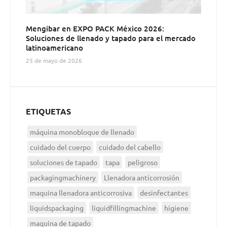
Mengibar en EXPO PACK México 2026:
Soluciones de llenado y tapado para el mercado
latinoamericano
25 de mayo de 2026
ETIQUETAS
máquina monobloque de llenado
cuidado del cuerpo
cuidado del cabello
soluciones de tapado
tapa
peligroso
packagingmachinery
Llenadora anticorrosión
maquina llenadora anticorrosiva
desinfectantes
liquidspackaging
liquidfillingmachine
higiene
maquina de tapado