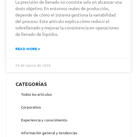
La precisión de llenado no consiste solo en alcanzar una
dosis objetivo. En entornos reales de producción,
depende de cómo el sistema gestiona la variabilidad
del proceso. Este artículo explica cómo reducir el
sobrellenado y mejorar la consistencia en operaciones
de llenado de líquidos.
READ MORE »
24 de marzo de 2026
CATEGORÍAS
Todos los artículos
Corporativo
Experiencia y conocimiento
Información general y tendencias