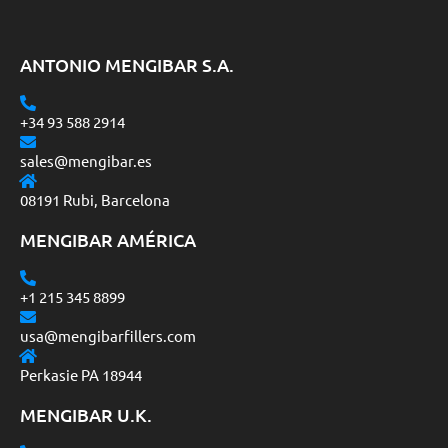
ANTONIO MENGIBAR S.A.
+34 93 588 2914
sales@mengibar.es
08191 Rubi, Barcelona
MENGIBAR AMÉRICA
+1 215 345 8899
usa@mengibarfillers.com
Perkasie PA 18944
MENGIBAR U.K.