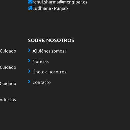
rahul.sharma@mengibar.es
Ludhiana - Punjab
SOBRE NOSOTROS
 Cuidado
¿Quiénes somos?
Noticias
 Cuidado
Únete a nosotros
Contacto
 Cuidado
roductos