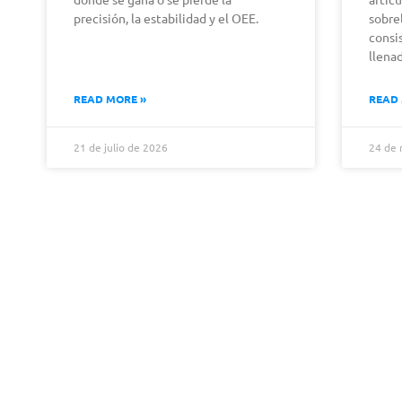
precisión, la estabilidad y el OEE.
sobre
consi
llenad
READ MORE »
READ
21 de julio de 2026
24 de