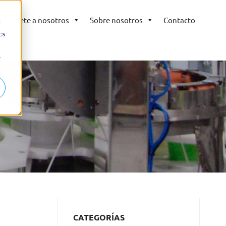
Únete a nosotros
Sobre nosotros
Contacto
d
cs
r
CATEGORÍAS