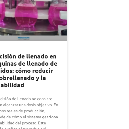
cisión de llenado en
uinas de llenado de
uidos: cómo reducir
sobrellenado y la
iabilidad
ecisión de llenado no consiste
en alcanzar una dosis objetivo. En
nos reales de producción,
de de cómo el sistema gestiona
iabilidad del proceso. Este
ulo explica cómo reducir el