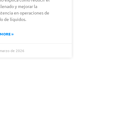
llenado y mejorar la
stencia en operaciones de
o de líquidos.
 MORE »
 marzo de 2026