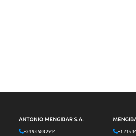
ANTONIO MENGIBAR S.A.
MENGIB
+34 93 588 2914
+1 215 3