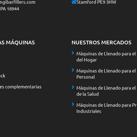
gibarfillers.com
Stamford PE9 3HW
 PA 18944
AS MÁQUINAS
NUESTROS MERCADOS
Máquinas de Llenado para el
del Hogar
Maquinas de Llenado para el
ck
Personal
nes complementarias
Máquinas de Llenado para el
de la Salud
Máquinas de Llenado para P
Industriales