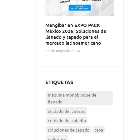
Mengibar en EXPO PACK
México 2026: Soluciones de
llenado y tapado para el
mercado latinoamericano
25 de mayo de 2026
ETIQUETAS
máquina monobloque de
llenado
cuidado del cuerpo
cuidado del cabello
soluciones de tapado
tapa
peligroso