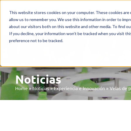
Inicio
Máquinas
Merca
This website stores cookies on your computer. These cookies are u
allow us to remember you. We use this information in order to imp
ES
about our visitors both on this website and other media. To find o
If you decline, your information won’t be tracked when you visit th
preference not to be tracked.
Noticias
Home
»
Noticias
»
Experiencia e Innovación
»
Velas de p