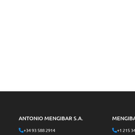
ANTONIO MENGIBAR S.A.
MENGIB
+34 93 588 2914
+1 215 3