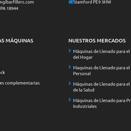
gibarfillers.com
Stamford PE9 3HW
 PA 18944
AS MÁQUINAS
NUESTROS MERCADOS
Máquinas de Llenado para el
del Hogar
Maquinas de Llenado para el
ck
Personal
nes complementarias
Máquinas de Llenado para el
de la Salud
Máquinas de Llenado para P
Industriales