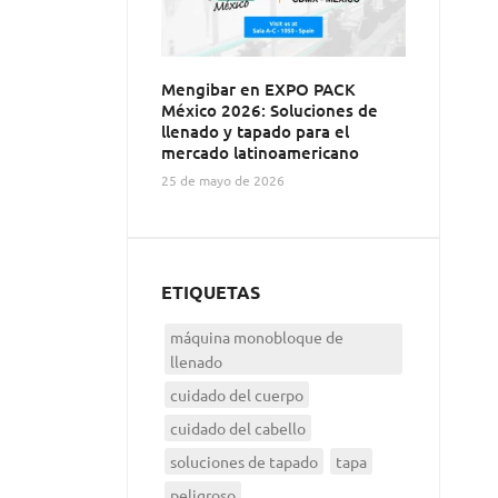
Mengibar en EXPO PACK
México 2026: Soluciones de
llenado y tapado para el
mercado latinoamericano
25 de mayo de 2026
ETIQUETAS
máquina monobloque de
llenado
cuidado del cuerpo
cuidado del cabello
soluciones de tapado
tapa
peligroso