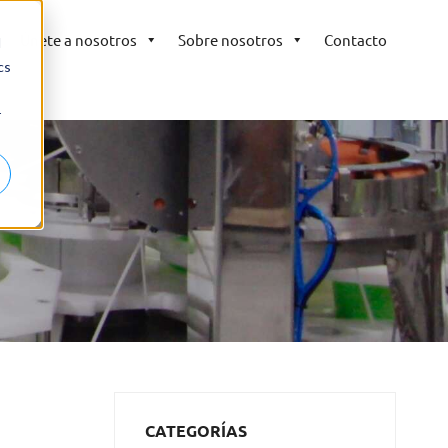
Únete a nosotros
Sobre nosotros
Contacto
d
cs
r
CATEGORÍAS