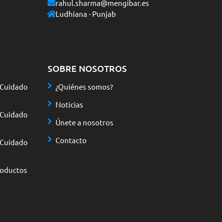
rahul.sharma@mengibar.es
Ludhiana - Punjab
SOBRE NOSOTROS
 Cuidado
¿Quiénes somos?
Noticias
 Cuidado
Únete a nosotros
Contacto
 Cuidado
roductos