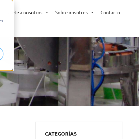
Únete a nosotros
Sobre nosotros
Contacto
d
cs
r
CATEGORÍAS