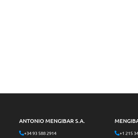
ANTONIO MENGIBAR S.A.
MENGIB
+34 93 588 2914
+1 215 3