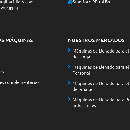
gibarfillers.com
Stamford PE9 3HW
 PA 18944
AS MÁQUINAS
NUESTROS MERCADOS
Máquinas de Llenado para el
del Hogar
Maquinas de Llenado para el
ck
Personal
nes complementarias
Máquinas de Llenado para el
de la Salud
Máquinas de Llenado para P
Industriales