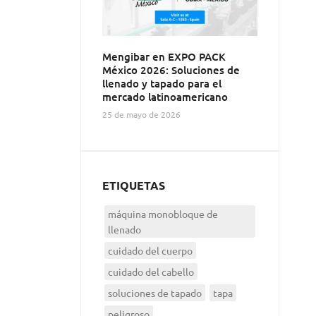
Mengibar en EXPO PACK
México 2026: Soluciones de
llenado y tapado para el
mercado latinoamericano
25 de mayo de 2026
ETIQUETAS
máquina monobloque de
llenado
cuidado del cuerpo
cuidado del cabello
soluciones de tapado
tapa
peligroso