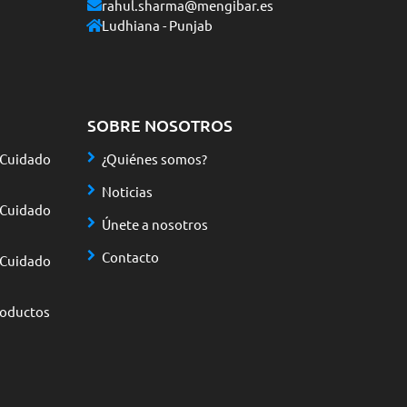
rahul.sharma@mengibar.es
Ludhiana - Punjab
SOBRE NOSOTROS
 Cuidado
¿Quiénes somos?
Noticias
 Cuidado
Únete a nosotros
Contacto
 Cuidado
roductos