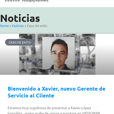
Noticias
Home
»
Noticias
»
Caso de exito
CASO DE EXITO
Bienvenido a Xavier, nuevo Gerente de
Servicio al Cliente
Estamos muy orgullosos de presentar a Xavier López
González , quien acaba de unirse a nosotros en MENGIBAR