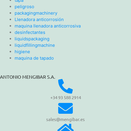
tapa
peligroso
packagingmachinery
Llenadora anticorrosión
maquina llenadora anticorrosiva
desinfectantes
liquidspackaging
liquidfillingmachine
higiene
maquina de tapado
ANTONIO MENGIBAR S.A.
+34 93 588 2914
sales@mengibar.es