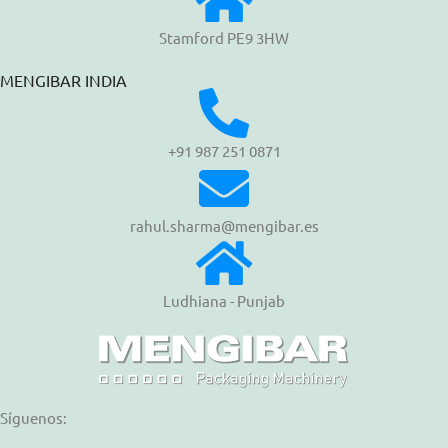
Stamford PE9 3HW
MENGIBAR INDIA
+91 987 251 0871
rahul.sharma@mengibar.es
Ludhiana - Punjab
Síguenos: