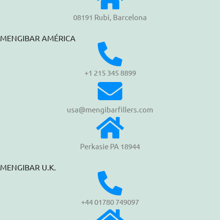
08191 Rubi, Barcelona
MENGIBAR AMÉRICA
+1 215 345 8899
usa@mengibarfillers.com
Perkasie PA 18944
MENGIBAR U.K.
+44 01780 749097