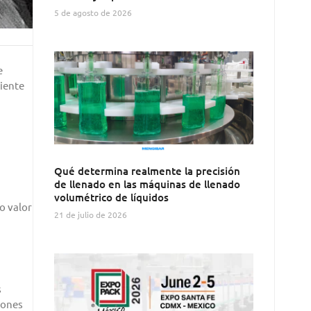
5 de agosto de 2026
e
uiente
Qué determina realmente la precisión
de llenado en las máquinas de llenado
volumétrico de líquidos
o valor
21 de julio de 2026
s
iones