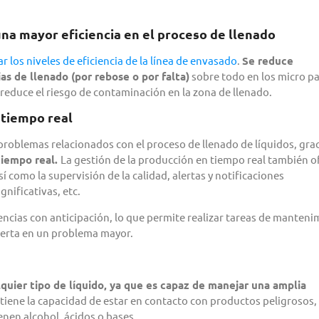
na mayor eficiencia en el proceso de llenado
ar los niveles de eficiencia de la línea de envasado
.
Se reduce
s de llenado (por rebose o por falta)
sobre todo en los micro p
 reduce el riesgo de contaminación en la zona de llenado.
 tiempo real
roblemas relacionados con el proceso de llenado de líquidos, grac
tiempo real.
La gestión de la producción en tiempo real también o
í como la supervisión de la calidad, alertas y notificaciones
nificativas, etc.
ncias con anticipación, lo que permite realizar tareas de manteni
vierta en un problema mayor.
quier tipo de líquido, ya que es capaz de manejar una amplia
iene la capacidad de estar en contacto con productos peligrosos,
enen alcohol, ácidos o bases.