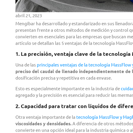
abril 21, 2023
Mengibar ha desarrollado y estandarizado en sus llenador
presentan frente a otros métodos de medición y control q
convierten en esenciales para las empresas que buscan mejor
artículo se detallan las 5 ventajas de la tecnología MassF
1. La precisión, ventaja clave de la tecnolog
Una de las
principales ventajas de la tecnología MassFlow
preciso del caudal de llenado independientemente de la
dosificación precisa y repetitiva en cada envase.
Esto es especialmente importante en la industria de
cuida
agregado y la precisión es esencial para reducir las merma
2. Capacidad para tratar con líquidos de dife
Otra ventaja importante de la
tecnología MassFlow y Mag
viscosidades y densidades.
A diferencia de otros métodos 
convierte en una opción ideal para la industria química o 