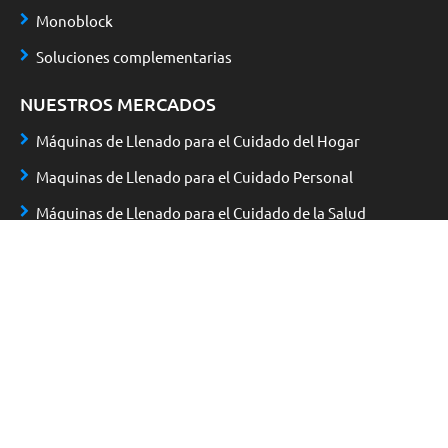
Monoblock
Soluciones complementarias
NUESTROS MERCADOS
Máquinas de Llenado para el Cuidado del Hogar
Maquinas de Llenado para el Cuidado Personal
Máquinas de Llenado para el Cuidado de la Salud
Máquinas de Llenado para Productos Industriales
SOBRE NOSOTROS
¿Quiénes somos?
Noticias
Únete a nosotros
Contacto