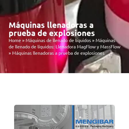
Máquinas llenadoras a
prueba de explosiones
Home
»
Máquinas de llenado de líquidos
»
Máquinas
de llenado de líquidos: Llenadora MagFlow y MassFlow
»
Máquinas llenadoras a prueba de explosiones