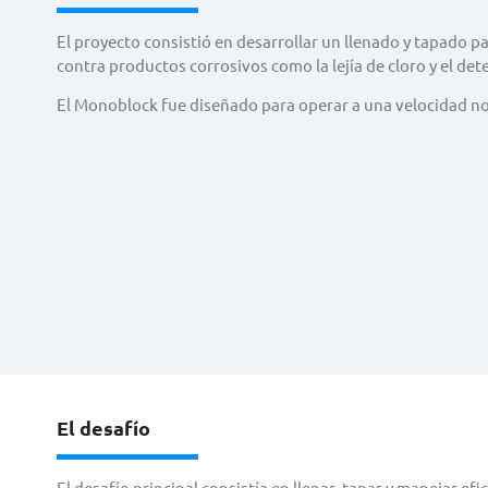
El proyecto consistió en desarrollar un llenado y tapado 
contra productos corrosivos como la lejía de cloro y el d
El Monoblock fue diseñado para operar a una velocidad n
El desafío
El desafío principal consistía en llenar, tapar y manejar e