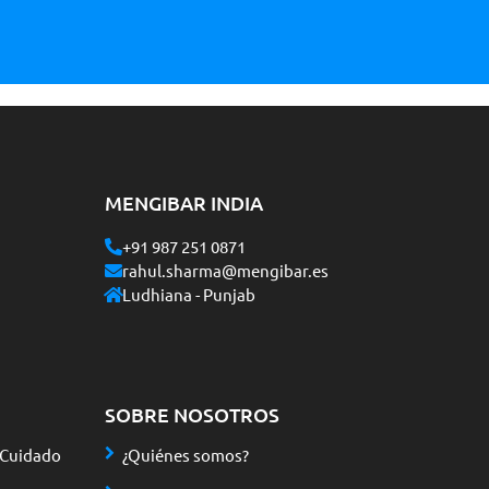
MENGIBAR INDIA
+91 987 251 0871
rahul.sharma@mengibar.es
Ludhiana - Punjab
SOBRE NOSOTROS
 Cuidado
¿Quiénes somos?