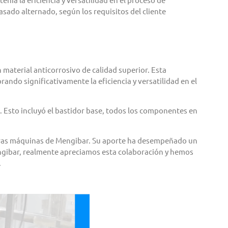
sado alternado, según los requisitos del cliente
aterial anticorrosivo de calidad superior. Esta
ndo significativamente la eficiencia y versatilidad en el
n. Esto incluyó el bastidor base, todos los componentes en
 otras máquinas de Mengibar. Su aporte ha desempeñado un
ngibar, realmente apreciamos esta colaboración y hemos
.