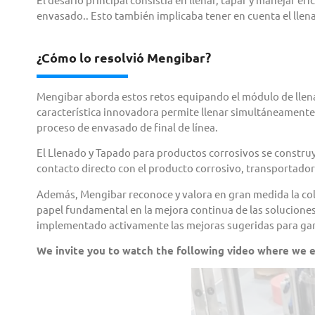
envasado.. Esto también implicaba tener en cuenta el llen
¿Cómo lo resolvió Mengibar?
Mengibar aborda estos retos equipando el módulo de llena
característica innovadora permite llenar simultáneamente b
proceso de envasado de final de línea.
El Llenado y Tapado para productos corrosivos se construyó
contacto directo con el producto corrosivo, transportadore
Además, Mengibar reconoce y valora en gran medida la col
papel fundamental en la mejora continua de las solucion
implementado activamente las mejoras sugeridas para garan
We invite you to watch the following video where we
e