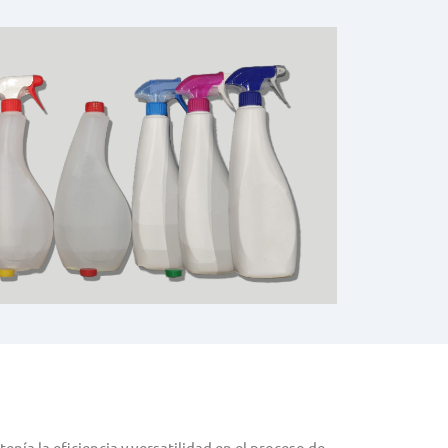
nía la eficiencia y versatilidad en el proceso de