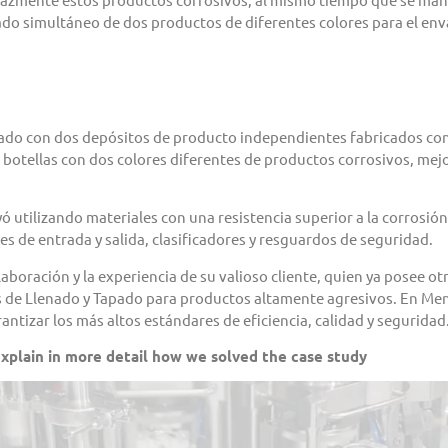
ado simultáneo de dos productos de diferentes colores para el enva
do con dos depósitos de producto independientes fabricados con m
otellas con dos colores diferentes de productos corrosivos, mejora
 utilizando materiales con una resistencia superior a la corrosió
s de entrada y salida, clasificadores y resguardos de seguridad.
aboración y la experiencia de su valioso cliente, quien ya posee
es de Llenado y Tapado para productos altamente agresivos. En Me
tizar los más altos estándares de eficiencia, calidad y seguridad
xplain
i
n more detail
how we solved the case study