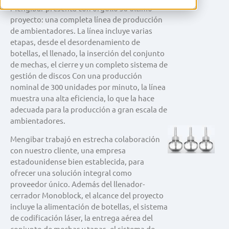
Mengibar presenta con orgullo su último
proyecto: una completa línea de producción
de ambientadores. La línea incluye varias
etapas, desde el desordenamiento de
botellas, el llenado, la inserción del conjunto
de mechas, el cierre y un completo sistema de
gestión de discos Con una producción
nominal de 300 unidades por minuto, la línea
muestra una alta eficiencia, lo que la hace
adecuada para la producción a gran escala de
ambientadores.
Mengibar trabajó en estrecha colaboración
con nuestro cliente, una empresa
estadounidense bien establecida, para
ofrecer una solución integral como
proveedor único. Además del llenador-
cerrador Monoblock, el alcance del proyecto
incluye la alimentación de botellas, el sistema
de codificación láser, la entrega aérea del
conjunto de mechas y tapas, el sistema de