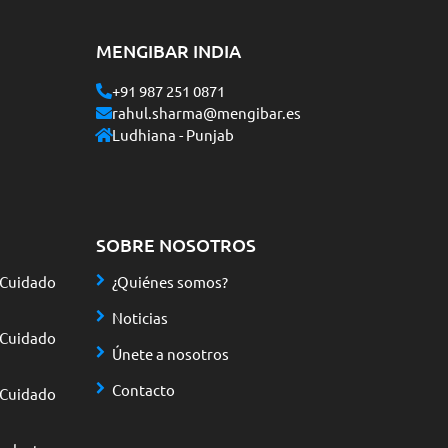
MENGIBAR INDIA
+91 987 251 0871
rahul.sharma@mengibar.es
Ludhiana - Punjab
SOBRE NOSOTROS
 Cuidado
¿Quiénes somos?
Noticias
 Cuidado
Únete a nosotros
Contacto
 Cuidado