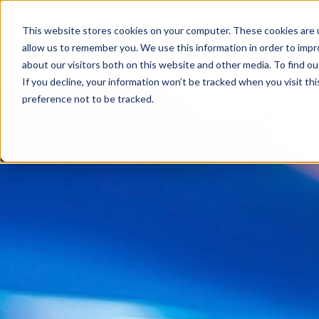
Inicio
Máquinas
Merca
This website stores cookies on your computer. These cookies are u
allow us to remember you. We use this information in order to imp
ES
about our visitors both on this website and other media. To find o
If you decline, your information won’t be tracked when you visit th
preference not to be tracked.