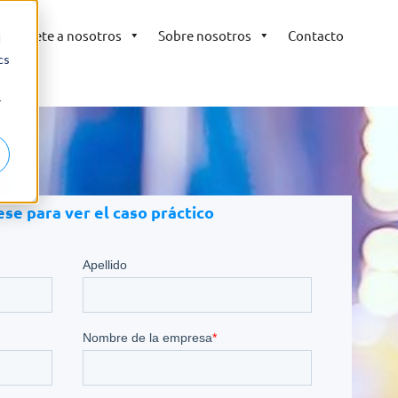
Únete a nosotros
Sobre nosotros
Contacto
d
cs
r
se para ver el caso práctico