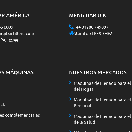
AR AMÉRICA
MENGIBAR U.K.
45 8899
+44 01780 749097
gibarfillers.com
Stamford PE9 3HW
 PA 18944
AS MÁQUINAS
NUESTROS MERCADOS
Máquinas de Llenado para el
del Hogar
Maquinas de Llenado para el
ck
Personal
nes complementarias
Máquinas de Llenado para el
de la Salud