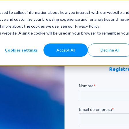
dos y Aplicaciones
Casos Prácticos
Noticias
Servicios
sed to collect information about how you interact with our website an
rove and customize your browsing experience and for analytics and metri
ut more about the cookies we use, see our Privacy Policy
is website. A single cookie will be used in your browser to remember you
Cookies settings
Accept All
Decline All
Regístre