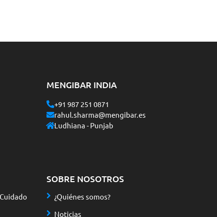
MENGIBAR INDIA
+91 987 251 0871
rahul.sharma@mengibar.es
Ludhiana - Punjab
SOBRE NOSOTROS
 Cuidado
¿Quiénes somos?
Noticias