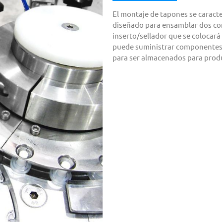
El montaje de tapones se carac
diseñado para ensamblar dos c
inserto/sellador que se colocará
puede suministrar componentes d
para ser almacenados para prod