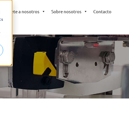
Únete a nosotros
Sobre nosotros
Contacto
d
cs
r