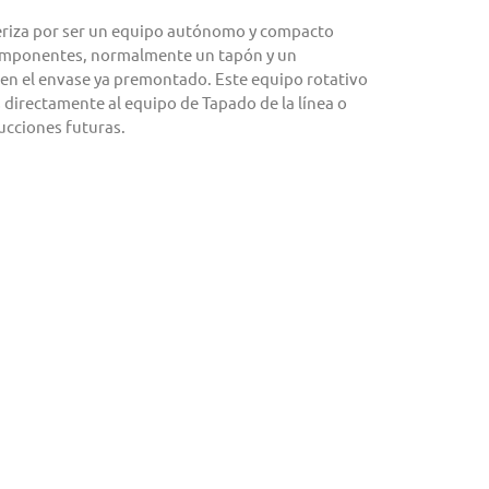
teriza por ser un equipo autónomo y compacto
omponentes, normalmente un tapón y un
 en el envase ya premontado. Este equipo rotativo
irectamente al equipo de Tapado de la línea o
ucciones futuras.