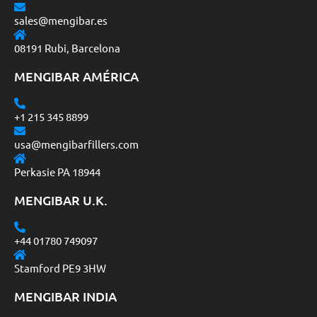
sales@mengibar.es
08191 Rubi, Barcelona
MENGIBAR AMÉRICA
+1 215 345 8899
usa@mengibarfillers.com
Perkasie PA 18944
MENGIBAR U.K.
+44 01780 749097
Stamford PE9 3HW
MENGIBAR INDIA