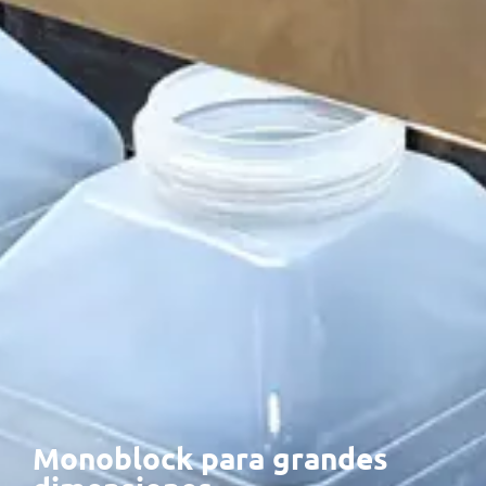
Monoblock para grandes