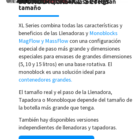
Monoblocks XL Series
La solución para envases de gran
tamaño
XL Series combina todas las características y
beneficios de las Llenadoras y
Monoblocks
MagFlow y MassFlow
con una configuración
especial de paso más grande y dimensiones
especiales para envases de grandes dimensiones
(5, 10 y 15 litros) en una base rotativa. El
monoblock es una solución ideal para
contenedores grandes.
El tamaño real y el paso de la Llenadora,
Tapadora o Monobloque depende del tamaño de
la botella más grande que tenga.
También hay disponibles versiones
independientes de llenadoras y tapadoras.