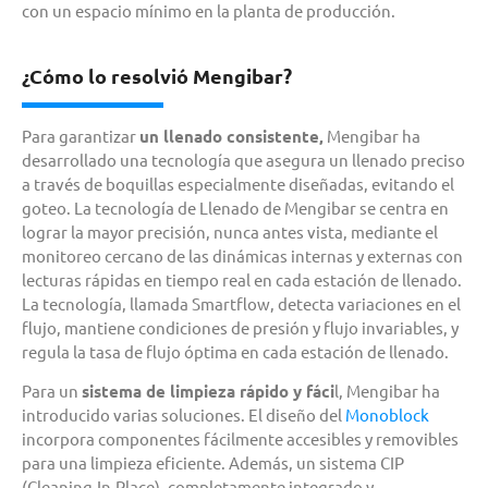
con un espacio mínimo en la planta de producción.
¿Cómo lo resolvió Mengibar?
Para
garantizar
un llenado consistente,
Mengibar ha
desarrollado una tecnología que asegura un llenado preciso
a través de boquillas especialmente diseñadas, evitando el
goteo. La tecnología de Llenado de Mengibar se centra en
lograr la mayor precisión, nunca antes vista, mediante el
monitoreo cercano de las dinámicas internas y externas con
lecturas rápidas en tiempo real en cada estación de llenado.
La tecnología, llamada Smartflow, detecta variaciones en el
flujo, mantiene condiciones de presión y flujo invariables, y
regula la tasa de flujo óptima en cada estación de llenado.
Para un
sistema de limpieza rápido y fáci
l
, Mengibar ha
introducido varias soluciones. El diseño del
Monoblock
incorpora componentes fácilmente accesibles y removibles
para una limpieza eficiente. Además, un sistema CIP
(Cleaning-In-Place), completamente integrado y