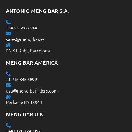
ANTONIO MENGIBAR S.A.
+34 93 588 2914
sales@mengibar.es
08191 Rubi, Barcelona
MENGIBAR AMÉRICA
+1 215 345 8899
usa@mengibarfillers.com
Perkasie PA 18944
MENGIBAR U.K.
+44 01780 749097