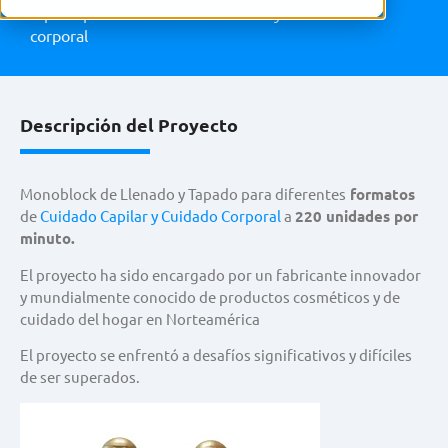
tapado para el cuidado del cabello y el cuidado
corporal
Descripción del Proyecto
Monoblock
de Llenado y Tapado para diferentes
formatos
de
Cuidado Capilar y Cuidado Corporal
a
220 unidades por
minuto.
El proyecto ha sido encargado por un fabricante innovador
y mundialmente conocido de productos cosméticos y de
cuidado del hogar en Norteamérica
El proyecto se enfrentó a desafíos significativos y difíciles
de ser superados.