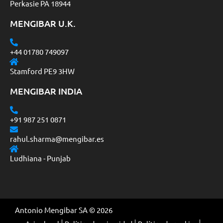
Perkasie PA 18944
MENGIBAR U.K.
+44 01780 749097
Stamford PE9 3HW
MENGIBAR INDIA
+91 987 251 0871
rahul.sharma@mengibar.es
Ludhiana - Punjab
Antonio Mengibar SA © 2026