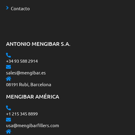
Contacto
ANTONIO MENGIBAR S.A.
+34 93 588 2914
sales@mengibar.es
08191 Rubi, Barcelona
MENGIBAR AMÉRICA
+1 215 345 8899
usa@mengibarfillers.com