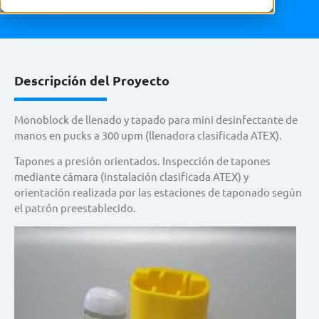
Desinfectante de Manos
Descripción del Proyecto
Monoblock de llenado y tapado para mini desinfectante de
manos en pucks a 300 upm (llenadora clasificada ATEX).
Tapones a presión orientados. Inspección de tapones
mediante cámara (instalación clasificada ATEX) y
orientación realizada por las estaciones de taponado según
el patrón preestablecido.