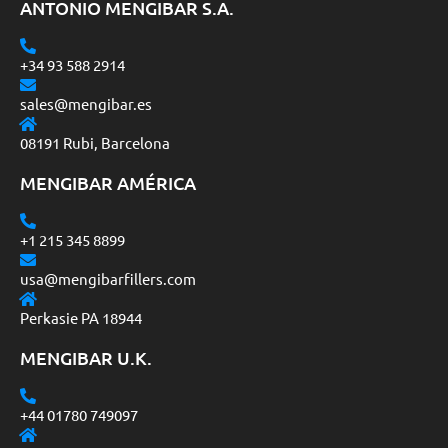
ANTONIO MENGIBAR S.A.
+34 93 588 2914
sales@mengibar.es
08191 Rubi, Barcelona
MENGIBAR AMÉRICA
+1 215 345 8899
usa@mengibarfillers.com
Perkasie PA 18944
MENGIBAR U.K.
+44 01780 749097