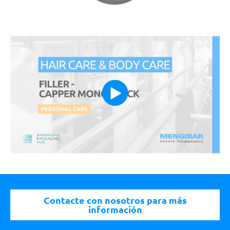
Contacte con nosotros para más
información