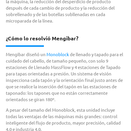
la máquina, la reducción del desperdicio de producto
después de cada cambio de producto y la reducción del
sobrellenado y de las botellas subllenadas en cada
microparada de la línea.
¿Cómo lo resolvió Mengibar?
Mengibar diseñó un
Monoblock
de llenado y tapado para el
cuidado del cabello, de tamaño pequeño, con solo 9
estaciones de Llenado MassFlow y 4 estaciones de Tapado
para tapas orientadas a presión. Un sistema de visión
inspecciona cada tapón y la orientación final justo antes de
que se realice la inserción del tapón en las estaciones de
taponado: los tapones que no están correctamente
orientados se giran 180º.
A pesar del tamaño del Monoblock, esta unidad incluye
todas las ventajas de las máquinas más grandes: control
inteligente del flujo de producto, mayor precisión, calidad
4.0 e industria 4.0.