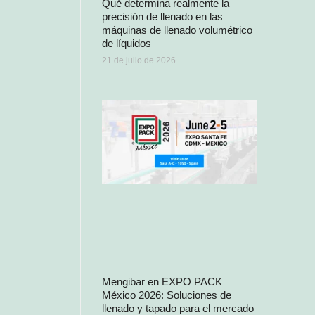
Qué determina realmente la
precisión de llenado en las
máquinas de llenado volumétrico
de líquidos
21 de julio de 2026
Mengibar en EXPO PACK
México 2026: Soluciones de
llenado y tapado para el mercado