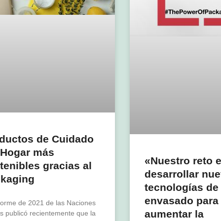
ductos de Cuidado
 Hogar más
«Nuestro reto 
tenibles gracias al
desarrollar nu
kaging
tecnologías de
envasado para
forme de 2021 de las Naciones
aumentar la
s publicó recientemente que la