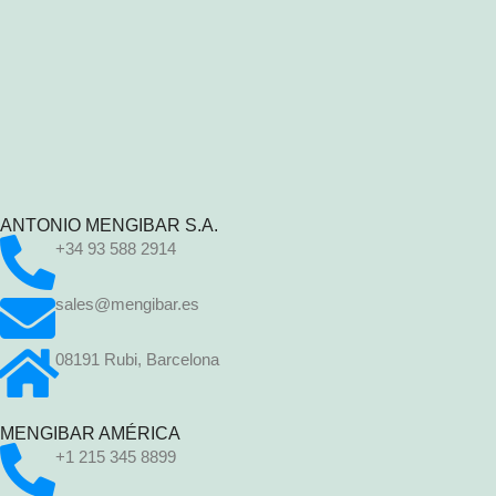
ANTONIO MENGIBAR S.A.
+34 93 588 2914
sales@mengibar.es
08191 Rubi, Barcelona
MENGIBAR AMÉRICA
+1 215 345 8899