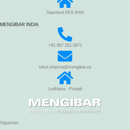
Stamford PE9 3HW
MENGIBAR INDIA
+91 987 251 0871
rahul.sharma@mengibar.es
Ludhiana - Punjab
Síguenos: