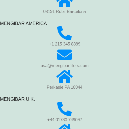
08191 Rubi, Barcelona
MENGIBAR AMÉRICA
+1 215 345 8899
usa@mengibarfillers.com
Perkasie PA 18944
MENGIBAR U.K.
+44 01780 749097