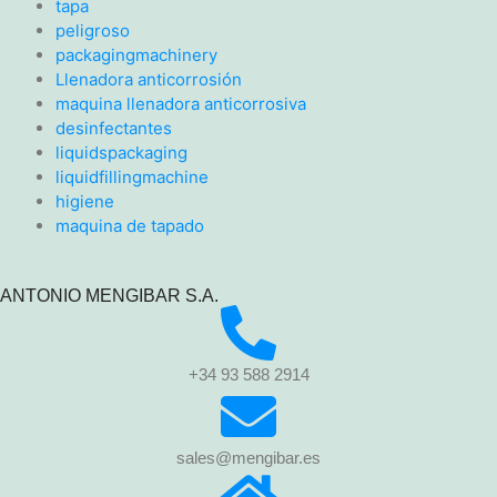
tapa
peligroso
packagingmachinery
Llenadora anticorrosión
maquina llenadora anticorrosiva
desinfectantes
liquidspackaging
liquidfillingmachine
higiene
maquina de tapado
ANTONIO MENGIBAR S.A.
+34 93 588 2914
sales@mengibar.es