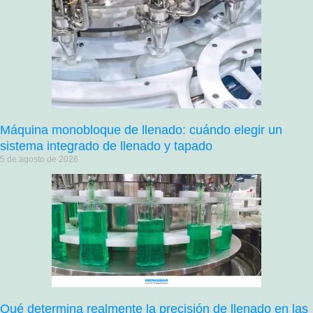
Máquina monobloque de llenado: cuándo elegir un
sistema integrado de llenado y tapado
5 de agosto de 2026
Qué determina realmente la precisión de llenado en las