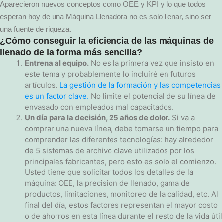
Aparecieron nuevos conceptos como OEE y KPI y lo que todos
esperan hoy de una Máquina Llenadora no es solo llenar, sino ser
una fuente de riqueza.
¿Cómo conseguir la eficiencia de las máquinas de
llenado de la forma más sencilla?
Entrena al equipo.
No es la primera vez que insisto en
este tema y probablemente lo incluiré en futuros
artículos.
La gestión de la formación y las competencias
es un factor clave.
No limite el potencial de su línea de
envasado con empleados mal capacitados.
Un día para la decisión, 25 años de dolor.
Si va a
comprar una nueva línea, debe tomarse un tiempo para
comprender las diferentes tecnologías: hay alrededor
de 5 sistemas de archivo clave utilizados por los
principales fabricantes, pero esto es solo el comienzo.
Usted tiene que solicitar todos los detalles de la
máquina: OEE, la precisión de llenado, gama de
productos, limitaciones, monitoreo de la calidad, etc. Al
final del día, estos factores representan el mayor costo
o de ahorros en esta línea durante el resto de la vida útil